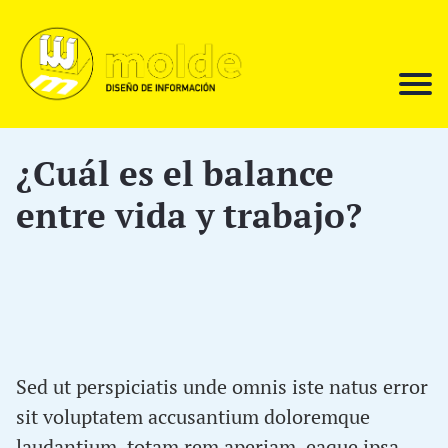
¿Cuál es el balance
entre vida y trabajo?
Sed ut perspiciatis unde omnis iste natus error
sit voluptatem accusantium doloremque
laudantium, totam rem aperiam, eaque ipsa