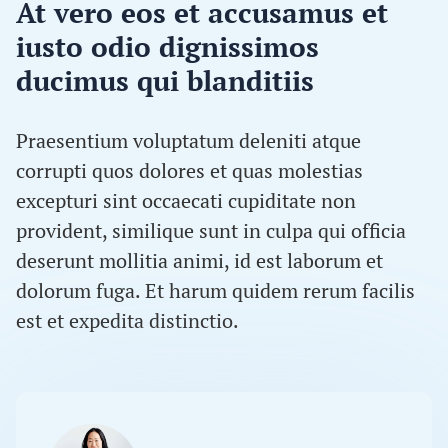
At vero eos et accusamus et
iusto odio dignissimos
ducimus qui blanditiis
Praesentium voluptatum deleniti atque
corrupti quos dolores et quas molestias
excepturi sint occaecati cupiditate non
provident, similique sunt in culpa qui officia
deserunt mollitia animi, id est laborum et
dolorum fuga. Et harum quidem rerum facilis
est et expedita distinctio.