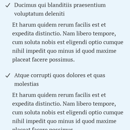
Ducimus qui blanditiis praesentium
voluptatum deleniti
Et harum quidem rerum facilis est et
expedita distinctio. Nam libero tempore,
cum soluta nobis est eligendi optio cumque
nihil impedit quo minus id quod maxime
placeat facere possimus.
Atque corrupti quos dolores et quas
molestias
Et harum quidem rerum facilis est et
expedita distinctio. Nam libero tempore,
cum soluta nobis est eligendi optio cumque
nihil impedit quo minus id quod maxime
placeat facere possimus.