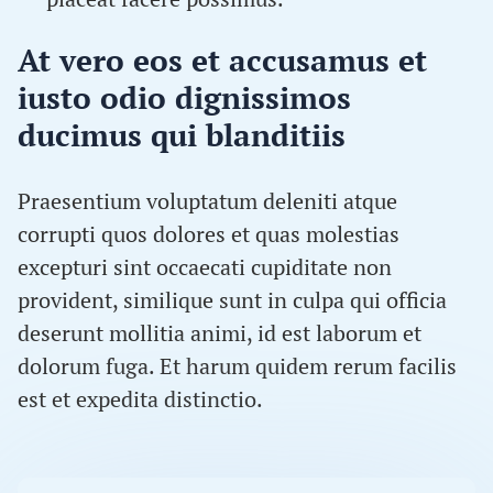
At vero eos et accusamus et
iusto odio dignissimos
ducimus qui blanditiis
Praesentium voluptatum deleniti atque
corrupti quos dolores et quas molestias
excepturi sint occaecati cupiditate non
provident, similique sunt in culpa qui officia
deserunt mollitia animi, id est laborum et
dolorum fuga. Et harum quidem rerum facilis
est et expedita distinctio.